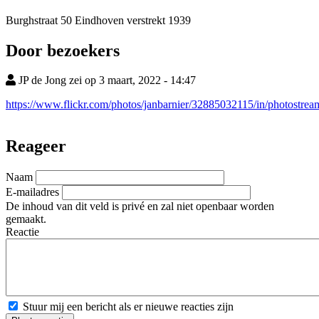
Burghstraat 50 Eindhoven
verstrekt 1939
Door bezoekers
JP de Jong zei op 3 maart, 2022 - 14:47
https://www.flickr.com/photos/janbarnier/32885032115/in/photostrea
Reageer
Naam
E-mailadres
De inhoud van dit veld is privé en zal niet openbaar worden
gemaakt.
Reactie
Stuur mij een bericht als er nieuwe reacties zijn