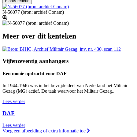
N-56077 (bron: archief Conam)
Meer over dit kenteken
Vijfenzeventig aanhangers
Een mooie opdracht voor DAF
In 1944-1946 was in het bevrijde deel van Nederland het Militair
Gezag (MG) actief. De taak waarvoor het Militair Gezag...
Lees verder
DAF
Lees verder
Voeg een afbeelding of extra informatie toe